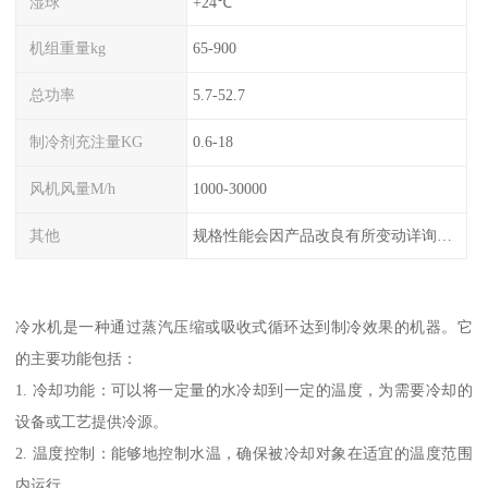
湿球
+24℃
机组重量kg
65-900
总功率
5.7-52.7
制冷剂充注量KG
0.6-18
风机风量M/h
1000-30000
其他
规格性能会因产品改良有所变动详询客服
冷水机是一种通过蒸汽压缩或吸收式循环达到制冷效果的机器。它
的主要功能包括：
1. 冷却功能：可以将一定量的水冷却到一定的温度，为需要冷却的
设备或工艺提供冷源。
2. 温度控制：能够地控制水温，确保被冷却对象在适宜的温度范围
内运行。