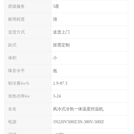
星级服务
5星
耐用程度
强
送货方式
送货上门
款式
按需定制
体积
小
噪音水平
低
制冷量kw/h
2.9-87.3
加热功率kw
3-24
全名
风冷式冷热一体温度控温机,
电源
1N220V50HZ3N-380V-50HZ