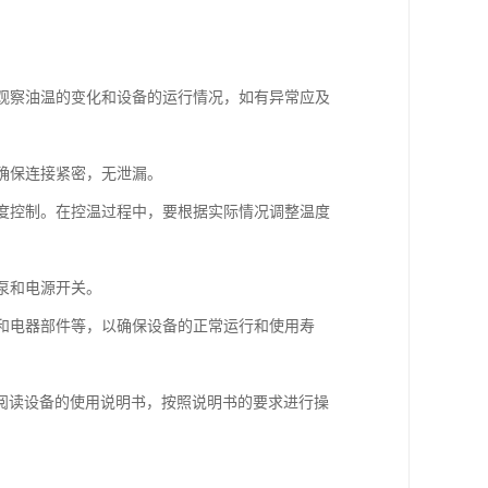
意观察油温的变化和设备的运行情况，如有异常应及
，确保连接紧密，无泄漏。
温度控制。在控温过程中，要根据实际情况调整温度
泵和电源开关。
泵和电器部件等，以确保设备的正常运行和使用寿
阅读设备的使用说明书，按照说明书的要求进行操