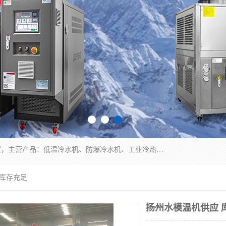
南京康嘉温控设备有限公司是一家工业冷水机厂家，主营产品：低温冷水机、防爆冷水机、工业冷热一体机、工业冷水机等冷水机，公司依托南京工业大学的技术，汇集众多业内技术，不断管理模式，使得我们的产品始终处于国内成员之一水平，在业界享有很高赞誉，是欧洲、北美、中东、东南亚等多个国家和地区。
 库存充足
扬州水模温机供应 