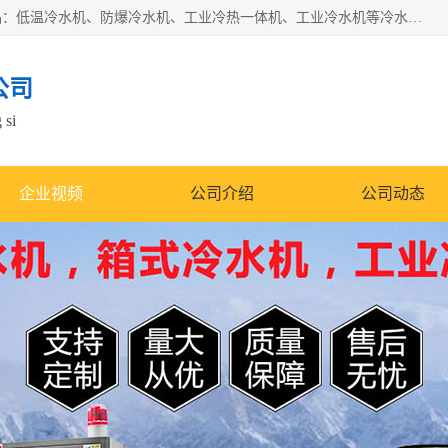
南京康嘉温控设备有限公司是一家工业冷水机厂家，主营产品：低温冷水机、防爆冷水机、工业冷热一体机、工业冷水机等冷水机，公司依托南京工业大学的技术，汇集众多业内技术，不断管理模式，使得我们的产品始终处于国内成员之一水平，在业界享有很高赞誉，是欧洲、北美、中东、东南亚等多个国家和地区。
公司
 si
企业视频
公司介绍
公司动态