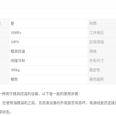
制
是
材质
10MPa
工作电压
10PN
应用领域
模具控温
规格
间接冷却
外形尺寸
300kg
稳定性
橙色
换热面积
一种用于模具控温的设备，以下是一般的使用步骤：
检查：在使用油模温机之前，先检查设备的外观是否有损坏，电源线是否连
常状态。