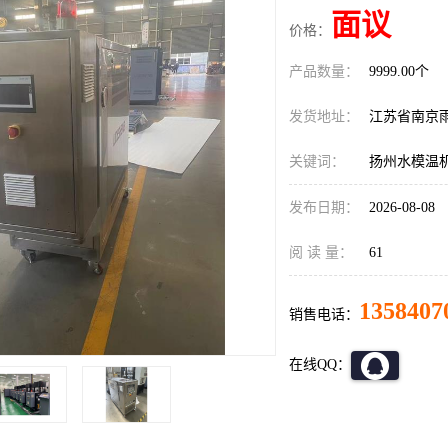
面议
价格：
产品数量：
9999.00个
发货地址：
江苏省南京
关键词：
扬州水模温
发布日期：
2026-08-08
阅 读 量：
61
1358407
销售电话：
在线QQ：