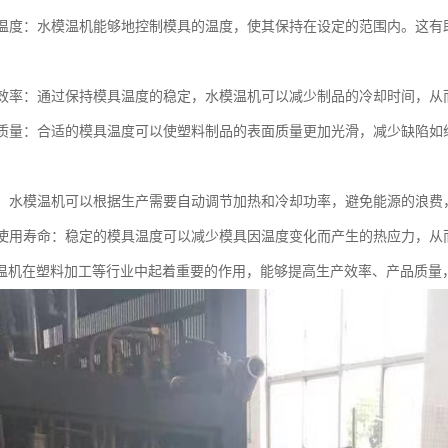
模具温度：水模温机能够地控制模具的温度，使其保持在设定的范围内。这
生产效率：通过保持模具温度的稳定，水模温机可以减少制品的冷却时间，
制品质量：合适的模具温度可以使塑料制品的表面质量更加光滑，减少缺陷
能源：水模温机可以根据生产需要自动调节加热和冷却功率，避免能源的浪费
模具使用寿命：稳定的模具温度可以减少模具因温度变化而产生的热应力，
温机在塑料加工等行业中起着重要的作用，能够提高生产效率、产品质量