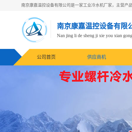
南京康嘉温控设备有限
Nan jing li de sheng ji xie you xian gong
公司首页
供应商机