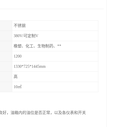
不锈钢
380V/可定制V
橡塑、化工、生物制药、**
1200
1330*725*1445mm
高
10㎡
接良好，油箱内的油位是否正常，以及各仪表和开关