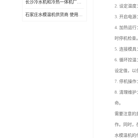
长沙冷水机和冷热一体机厂家电话 库存充足
2. 设定
石家庄水模温机供货商 使用便捷
3. 开启
4. 加热
时停机检查
5. 连接
6. 循环
设定值，以
7. 停机
8. 清理
命。
需要注意的
作。同时，
水模温机的