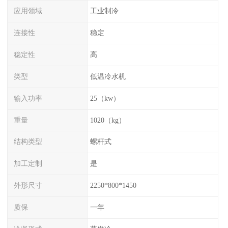
应用领域
工业制冷
连接性
稳定
稳定性
高
类型
低温冷水机
输入功率
25（kw）
重量
1020（kg）
结构类型
螺杆式
加工定制
是
外形尺寸
2250*800*1450
质保
一年