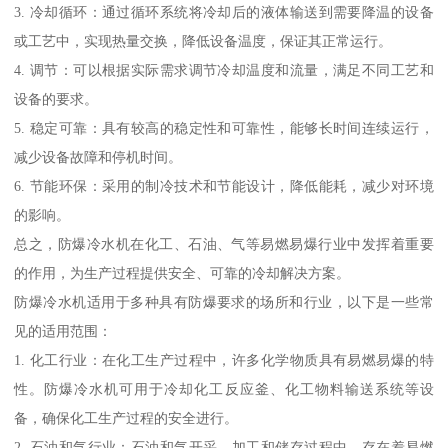
3. 冷却循环：通过循环系统将冷却后的液体输送到需要降温的设备
或工艺中，实现热量交换，降低设备温度，保证其正常运行。
4. 调节：可以根据实际需求调节冷却温度和流量，满足不同工艺和
设备的要求。
5. 稳定可靠：具有较高的稳定性和可靠性，能够长时间连续运行，
减少设备故障和停机时间。
6. 节能环保：采用的制冷技术和节能设计，降低能耗，减少对环境
的影响。
总之，防爆冷水机在化工、石油、气等易燃易爆行业中发挥着重要
的作用，为生产过程提供安全、可靠的冷却解决方案。
防爆冷水机适用于多种具有防爆要求的场所和行业，以下是一些常
见的适用范围：
1. 化工行业：在化工生产过程中，许多化学物质具有易燃易爆的特
性。防爆冷水机可用于冷却化工反应釜、化工物料输送系统等设
备，确保化工生产过程的安全进行。
2. 石油和气行业：石油和气开采、加工和储存过程中，存在着易燃