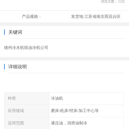
浏览次数：
52
次
产品规格：
发货地:
江苏省南京雨花台区
关键词
德州冷水机组油冷机公司
详细说明
种类
冷油机
应用领域
磨床/机床/镗床/加工中心等
适用范围
液压油，润滑油制冷