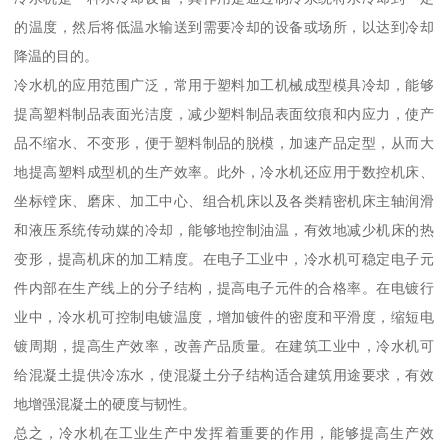
的温度，然后将低温水输送到需要冷却的设备或场所，以达到冷却
降温的目的。
冷水机的应用范围广泛，常用于塑料加工机械成型模具冷却，能够
提高塑料制品表面光洁度，减少塑料制品表面纹痕和内应力，使产
品不缩水、不变形，便于塑料制品的脱模，加速产品定型，从而大
地提高塑料成型机的生产效率。此外，冷水机还应用于数控机床、
坐标镗床、磨床、加工中心、组合机床以及各类精密机床主轴润滑
和液压系统传动媒的冷却，能够地控制油温，有效地减少机床的热
变形，提高机床的加工精度。在电子工业中，冷水机可稳定电子元
件内部在生产线上的分子结构，提高电子元件的合格率。在电镀行
业中，冷水机可控制电镀温度，增加镀件的密度和平滑度，缩短电
镀周期，提高生产效率，改善产品质量。在建筑工业中，冷水机可
给混凝土提供冷冻水，使混凝土分子结构适合建筑用途要求，有效
地增强混凝土的硬度与韧性。
总之，冷水机在工业生产中发挥着重要的作用，能够提高生产效