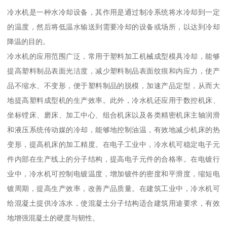
冷水机是一种水冷却设备，其作用是通过制冷系统将水冷却到一定
的温度，然后将低温水输送到需要冷却的设备或场所，以达到冷却
降温的目的。
冷水机的应用范围广泛，常用于塑料加工机械成型模具冷却，能够
提高塑料制品表面光洁度，减少塑料制品表面纹痕和内应力，使产
品不缩水、不变形，便于塑料制品的脱模，加速产品定型，从而大
地提高塑料成型机的生产效率。此外，冷水机还应用于数控机床、
坐标镗床、磨床、加工中心、组合机床以及各类精密机床主轴润滑
和液压系统传动媒的冷却，能够地控制油温，有效地减少机床的热
变形，提高机床的加工精度。在电子工业中，冷水机可稳定电子元
件内部在生产线上的分子结构，提高电子元件的合格率。在电镀行
业中，冷水机可控制电镀温度，增加镀件的密度和平滑度，缩短电
镀周期，提高生产效率，改善产品质量。在建筑工业中，冷水机可
给混凝土提供冷冻水，使混凝土分子结构适合建筑用途要求，有效
地增强混凝土的硬度与韧性。