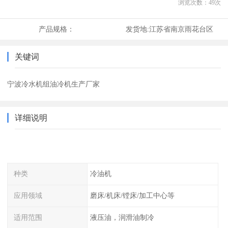
浏览次数：
49
次
产品规格：
发货地:
江苏省南京雨花台区
关键词
宁波冷水机组油冷机生产厂家
详细说明
种类
冷油机
应用领域
磨床/机床/镗床/加工中心等
适用范围
液压油，润滑油制冷