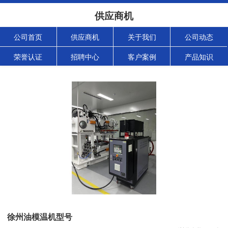
供应商机
公司首页
供应商机
关于我们
公司动态
荣誉认证
招聘中心
客户案例
产品知识
徐州油模温机型号