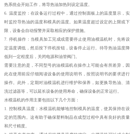
热系统会开始工作，将导热油加热到设定温度。
6. 温度监控：在设备运行过程中，通过控制面板上的温度显示，实
时监控导热油的温度和模具的温度。如果温度超过设定的上限或下
限，设备会自动报警并采取相应的保护措施。
7. 停机操作：当模具加工完成或需要停止使用油模温机时，先将设
定温度调低，然后按下停机按钮，设备停止运行。待导热油温度降
低到一定程度后，关闭电源和油管阀门。
需要注意的是，不同型号的油模温机在操作上可能会有所差异，因
此在使用前应仔细阅读设备的使用说明书，按照说明书的要求进行
操作。此外，定期对油模温机进行维护和保养，如更换导热油、清
洗过滤器等，可以延长设备的使用寿命，确保设备的正常运行。
水模温机的作用主要包括以下几个方面：
1. 控制模具温度：水模温机能够地控制模具的温度，使其保持在设
定的范围内。这有助于确保塑料制品在成型过程中具有良好的质量
和尺寸精度。