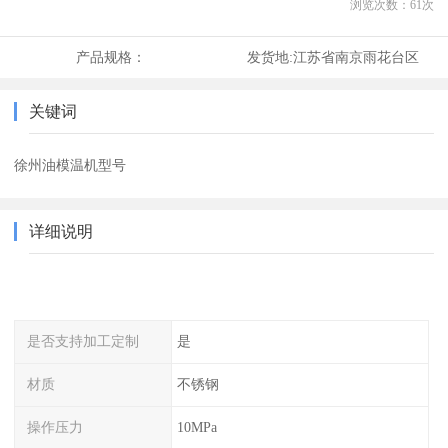
浏览次数：
61
次
产品规格：
发货地:
江苏省南京雨花台区
关键词
徐州油模温机型号
详细说明
是否支持加工定制
是
材质
不锈钢
操作压力
10MPa