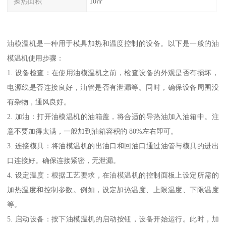
换热面积
10㎡
油模温机是一种用于模具加热和温度控制的设备。以下是一般的油
模温机使用步骤：
1. 设备检查：在使用油模温机之前，检查设备的外观是否有损坏，
电源线是否连接良好，油管是否有泄漏等。同时，确保设备周围没
有杂物，通风良好。
2. 加油：打开油模温机的油箱盖，将合适的导热油加入油箱中。注
意不要加得太满，一般加到油箱容积的 80%左右即可。
3. 连接模具：将油模温机的出油口和回油口通过油管与模具的进出
口连接好。确保连接紧密，无泄漏。
4. 设定温度：根据工艺要求，在油模温机的控制面板上设定所需的
加热温度和控制参数。例如，设定加热温度、上限温度、下限温度
等。
5. 启动设备：按下油模温机的启动按钮，设备开始运行。此时，加