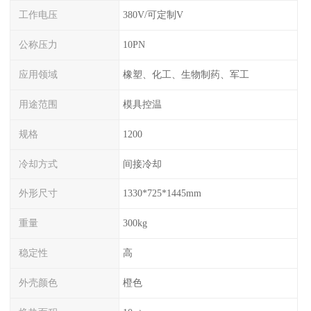
工作电压
380V/可定制V
公称压力
10PN
应用领域
橡塑、化工、生物制药、军工
用途范围
模具控温
规格
1200
冷却方式
间接冷却
外形尺寸
1330*725*1445mm
重量
300kg
稳定性
高
外壳颜色
橙色