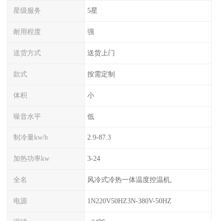
星级服务
5星
耐用程度
强
送货方式
送货上门
款式
按需定制
体积
小
噪音水平
低
制冷量kw/h
2.9-87.3
加热功率kw
3-24
全名
风冷式冷热一体温度控温机,
电源
1N220V50HZ3N-380V-50HZ