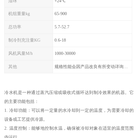
湿球
+24℃
机组重量kg
65-900
总功率
5.7-52.7
制冷剂充注量KG
0.6-18
风机风量M/h
1000-30000
其他
规格性能会因产品改良有所变动详询客服
冷水机是一种通过蒸汽压缩或吸收式循环达到制冷效果的机器。它
的主要功能包括：
1. 冷却功能：可以将一定量的水冷却到一定的温度，为需要冷却的
设备或工艺提供冷源。
2. 温度控制：能够地控制水温，确保被冷却对象在适宜的温度范围
内运行。