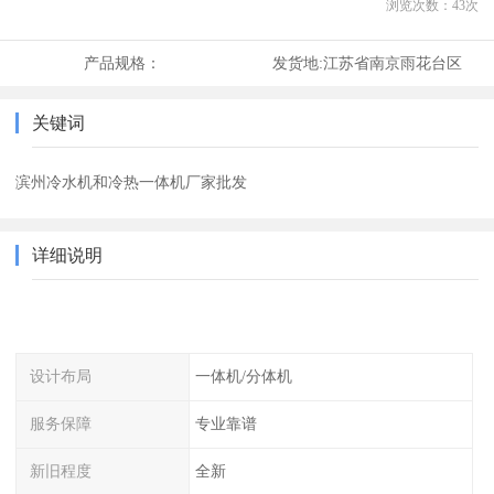
浏览次数：
43
次
产品规格：
发货地:
江苏省南京雨花台区
关键词
滨州冷水机和冷热一体机厂家批发
详细说明
设计布局
一体机/分体机
服务保障
专业靠谱
新旧程度
全新