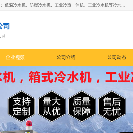
南京康嘉温控设备有限公司是一家工业冷水机厂家，主营产品：低温冷水机、防爆冷水机、工业冷热一体机、工业冷水机等冷水机，公司依托南京工业大学的技术，汇集众多业内技术，不断管理模式，使得我们的产品始终处于国内成员之一水平，在业界享有很高赞誉，是欧洲、北美、中东、东南亚等多个国家和地区。
公司
 si
企业视频
公司介绍
公司动态