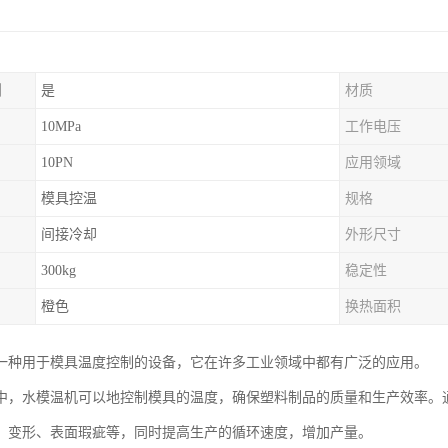
制
是
材质
10MPa
工作电压
10PN
应用领域
模具控温
规格
间接冷却
外形尺寸
300kg
稳定性
橙色
换热面积
一种用于模具温度控制的设备，它在许多工业领域中都有广泛的应用。
中，水模温机可以地控制模具的温度，确保塑料制品的质量和生产效率。
、变形、表面瑕疵等，同时提高生产的循环速度，增加产量。