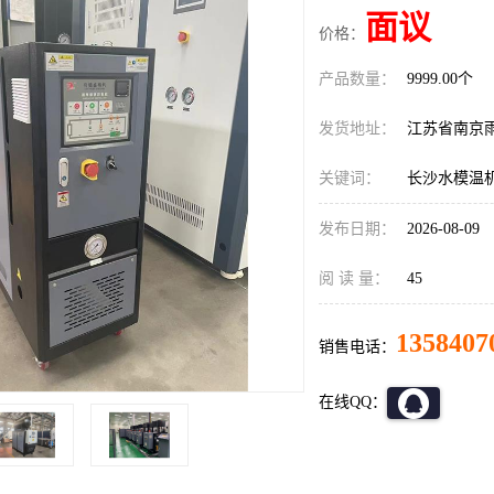
面议
价格：
产品数量：
9999.00个
发货地址：
江苏省南京
关键词：
长沙水模温
发布日期：
2026-08-09
阅 读 量：
45
1358407
销售电话：
在线QQ：