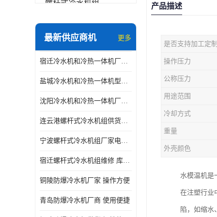
螺杆式冷水机组
产品描述
冷水机和冷热一体机
最新供应商机
更多
是否支持加工定
水模温机
宿迁冷水机和冷热一体机厂商 康嘉温控 库存充足
操作压力
防爆冷水机
公称压力
盐城冷水机和冷热一体机型号 康嘉温控 性能稳定
用途范围
沈阳冷水机和冷热一体机厂家 康嘉温控 操作方便
冷却方式
连云港螺杆式冷水机组供货商 操作方便
重量
宁波螺杆式冷水机组厂家电话 性能稳定
外壳颜色
宿迁螺杆式冷水机组维修 库存充足
水模温机是
铜陵防爆冷水机厂家 操作方便
在注塑行业
青岛防爆冷水机厂商 使用便捷
陷，如缩水