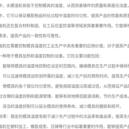
中，水模温机有助于控制模具的温度，从而改善铸件的质量和表面光洁度
中，它可以保证橡胶制品的化过程中温度的均匀性，提高产品的性能和质
温机还在复合材料制造、化工反应釜控温等领域发挥着重要作用。它能够
需求，提高产品的一致性和可靠性。
温机在需要控制模具温度的工业生产中具有重要的应用价值，对于提高产
一种用于模具加热和温度控制的设备。它的主要功能包括：
温度：能够将模具的温度地控制在设定的范围内，确保模具在生产过程中保
加热：可以迅速将模具加热到所需的温度，减少生产前的预热时间，提高生产
加热：使模具的各个部位均匀受热，避免局部温度过高或过低，从而保证产
：通过合理的温度控制和能源管理，能够有效地降低能源消耗，节约生产成本
模具：适当的温度控制可以延长模具的使用寿命，减少模具的磨损和损坏。
生产效率：稳定的模具温度有助于减少生产过程中的次品率和废品率，提高
温机在塑料加工、橡胶成型、压铸等行业中起着重要的作用，能够提高产