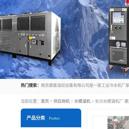
热门搜索：
当前位置：
首页
>
供应商机
>
水模温机
> 长沙水模温机厂 
产品分类
Product