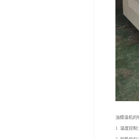
油模温机的
1. 温度