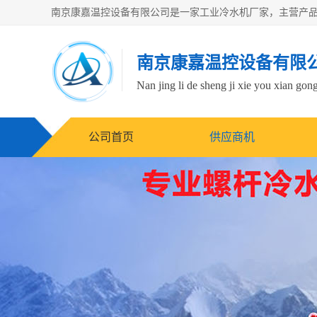
南京康嘉温控设备有限
Nan jing li de sheng ji xie you xian gong
公司首页
供应商机