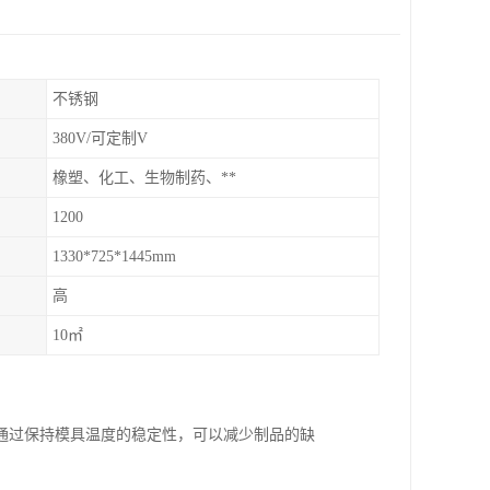
不锈钢
380V/可定制V
橡塑、化工、生物制药、**
1200
1330*725*1445mm
高
10㎡
通过保持模具温度的稳定性，可以减少制品的缺