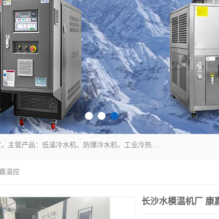
南京康嘉温控设备有限公司是一家工业冷水机厂家，主营产品：低温冷水机、防爆冷水机、工业冷热一体机、工业冷水机等冷水机，公司依托南京工业大学的技术，汇集众多业内技术，不断管理模式，使得我们的产品始终处于国内成员之一水平，在业界享有很高赞誉，是欧洲、北美、中东、东南亚等多个国家和地区。
康嘉温控
长沙水模温机厂 康