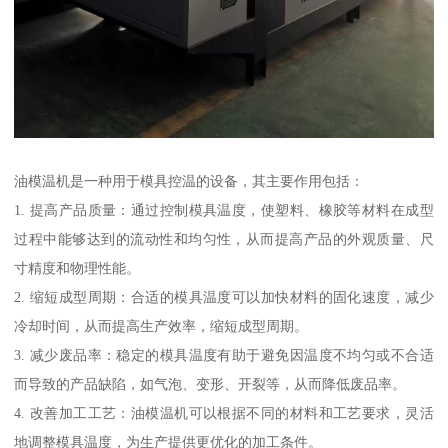
油模温机是一种用于模具控温的设备，其主要作用包括：
1. 提高产品质量：通过控制模具温度，使塑料、橡胶等材料在成型
过程中能够达到的流动性和均匀性，从而提高产品的外观质量、尺
寸精度和物理性能。
2. 缩短成型周期：合适的模具温度可以加快材料的固化速度，减少
冷却时间，从而提高生产效率，缩短成型周期。
3. 减少废品率：稳定的模具温度有助于避免因温度不均匀或不合适
而导致的产品缺陷，如气泡、变形、开裂等，从而降低废品率。
4. 改善加工工艺：油模温机可以根据不同的材料和工艺要求，灵活
地调整模具温度，为生产提供更优化的加工条件。