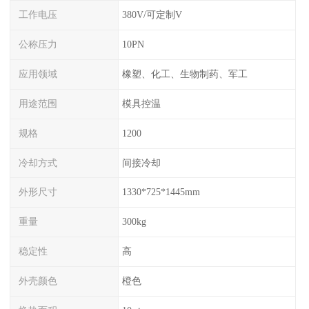
工作电压
380V/可定制V
公称压力
10PN
应用领域
橡塑、化工、生物制药、军工
用途范围
模具控温
规格
1200
冷却方式
间接冷却
外形尺寸
1330*725*1445mm
重量
300kg
稳定性
高
外壳颜色
橙色