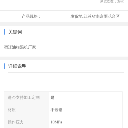
浏览次数：
39
次
产品规格：
发货地:
江苏省南京雨花台区
关键词
宿迁油模温机厂家
详细说明
是否支持加工定制
是
材质
不锈钢
操作压力
10MPa