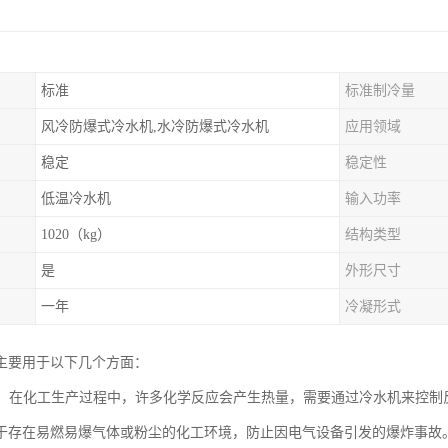
标准
标准制冷量
风冷防爆式冷水机,水冷防爆式冷水机
应用领域
稳定
稳定性
低温冷水机
输入功率
1020（kg）
结构类型
是
外形尺寸
一年
冷凝形式
主要用于以下几个方面：
行业：在化工生产过程中，许多化学反应会产生热量，需要通过冷水机来控
于存在易燃易爆气体或粉尘的化工环境，防止因电气设备引发的爆炸事故