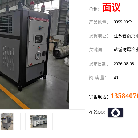
面议
价格：
产品数量：
9999.00个
发货地址：
江苏省南京
关键词：
盐城防爆冷
发布日期：
2026-08-08
阅 读 量：
40
1358407
销售电话：
在线QQ：