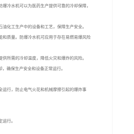
，防爆冷水机可以为医药生产提供可靠的冷却保障，
却石油化工生产中的设备和工艺，保障生产安全。
性能和质量。防爆冷水机可应用于存在易燃易爆风险
以提供所需的冷却温度，降低火灾和爆炸的风险。
却，确保生产安全和设备正常运行。
安全运行，防止电气火花和机械摩擦引起的爆炸事
定运行。