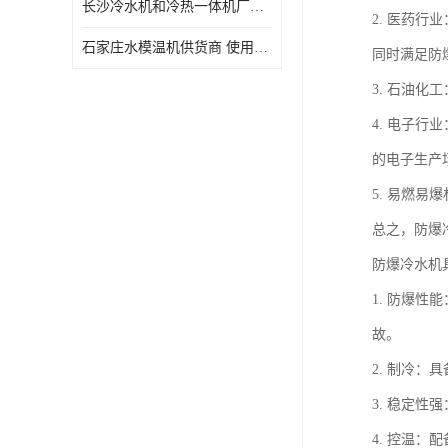
长沙冷水机和冷热一体机厂家电话 库存充足
2. 医药
石家庄水模温机供货商 使用便捷
同时满足防
3. 石油
4. 电子
的电子生产
5. 易燃
总之，防爆
防爆冷水机
1. 防爆
故。
2. 制冷
3. 稳定
4. 控温