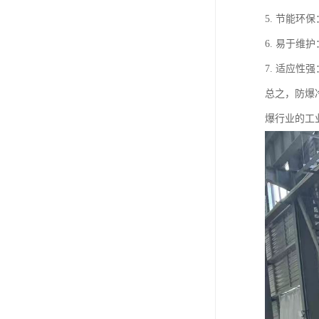
5. 节能
6. 易于
7. 适应
总之，防爆
爆行业的工