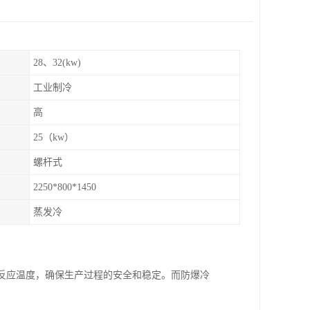
28、32(kw)
工业制冷
高
25（kw）
螺杆式
2250*800*1450
蒸发冷
制反应温度，确保生产过程的安全和稳定。而防爆冷
。