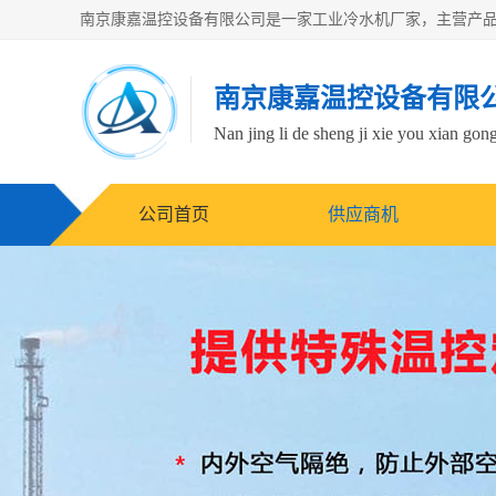
南京康嘉温控设备有限
Nan jing li de sheng ji xie you xian gong
公司首页
供应商机