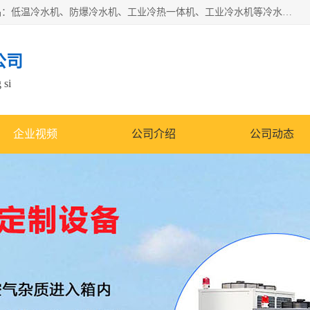
南京康嘉温控设备有限公司是一家工业冷水机厂家，主营产品：低温冷水机、防爆冷水机、工业冷热一体机、工业冷水机等冷水机，公司依托南京工业大学的技术，汇集众多业内技术，不断管理模式，使得我们的产品始终处于国内成员之一水平，在业界享有很高赞誉，是欧洲、北美、中东、东南亚等多个国家和地区。
公司
 si
企业视频
公司介绍
公司动态