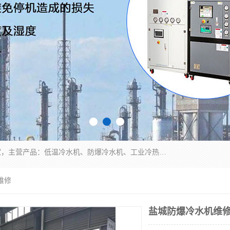
南京康嘉温控设备有限公司是一家工业冷水机厂家，主营产品：低温冷水机、防爆冷水机、工业冷热一体机、工业冷水机等冷水机，公司依托南京工业大学的技术，汇集众多业内技术，不断管理模式，使得我们的产品始终处于国内成员之一水平，在业界享有很高赞誉，是欧洲、北美、中东、东南亚等多个国家和地区。
维修
盐城防爆冷水机维