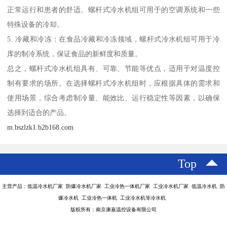
正常运行和患者的舒适。螺杆式冷水机组可用于的空调系统和一些
特殊设备的冷却。
5. 冷藏和冷冻：在食品冷藏和冷冻领域，螺杆式冷水机组可用于冷
库的制冷系统，保证食品的新鲜度和质量。
总之，螺杆式冷水机组具有、可靠、节能等优点，适用于对温度控
制有要求的场所。在选择螺杆式冷水机组时，应根据具体的需求和
使用场景，综合考虑制冷量、能效比、运行稳定性等因素，以确保
选择到适合的产品。
m.bszlzk1.b2b168.com
Top
主营产品：低温冷水机厂家 防爆冷水机厂家 工业冷热一体机厂家 工业冷水机厂家 低温冷水机 防
爆冷水机 工业冷热一体机 工业冷水机等冷水机
版权所有：南京康嘉温控设备有限公司