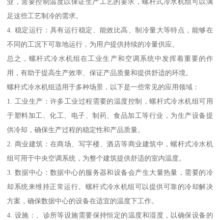
业，需要控制温度以保证生产工艺的要求，螺杆式冷水机组可以满
足这些工艺制冷的需求。
4. 稳定运行：具有运行稳定、能效比高、制冷量大等特点，能够在
不同的工况下可靠地运行，为用户提供持续的冷量供应。
总之，螺杆式冷水机组在工业生产和空调系统中发挥着重要的作
用，有助于提高生产效率、保证产品质量和提供舒适的环境。
螺杆式冷水机组适用于多种场景，以下是一些常见的应用领域：
1. 工业生产：许多工业过程需要的温度控制，螺杆式冷水机组可用
于塑料加工、化工、电子、制药、食品加工等行业，为生产设备提
供冷却，确保生产过程的稳定性和产品质量。
2. 商业建筑：在商场、写字楼、酒店等商业建筑中，螺杆式冷水机
组可用于中央空调系统，为整个建筑提供舒适的室内温度。
3. 数据中心：数据中心的服务器和设备会产生大量热量，需要的冷
却系统来维持正常运行。螺杆式冷水机组可以提供可靠的冷却解决
方案，确保数据中心的设备在适宜的温度下工作。
4. 设施：、诊所等设施需要保持恒定的温度和湿度，以确保设备的