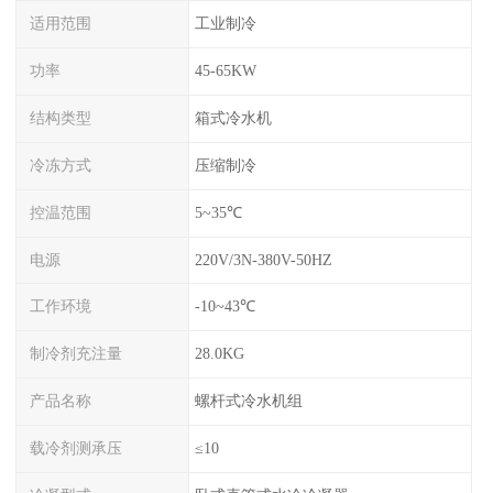
适用范围
工业制冷
功率
45-65KW
结构类型
箱式冷水机
冷冻方式
压缩制冷
控温范围
5~35℃
电源
220V/3N-380V-50HZ
工作环境
-10~43℃
制冷剂充注量
28.0KG
产品名称
螺杆式冷水机组
载冷剂测承压
≤10