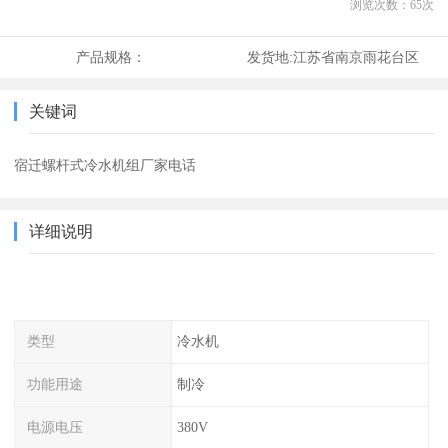
浏览次数：
65
次
产品规格：
发货地:
江苏省南京雨花台区
关键词
宿迁螺杆式冷水机组厂家电话
详细说明
类型
冷水机
功能用途
制冷
电源电压
380V