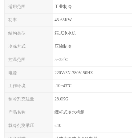
适用范围
工业制冷
功率
45-65KW
结构类型
箱式冷水机
冷冻方式
压缩制冷
控温范围
5~35℃
电源
220V/3N-380V-50HZ
工作环境
-10~43℃
制冷剂充注量
28.0KG
产品名称
螺杆式冷水机组
载冷剂测承压
≤10