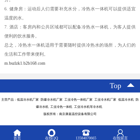
6. 健身房：运动后人们需要补充水分，冷热水一体机可以提供适宜
温度的水。
7. 酒店：客房内和公共区域都可以配备冷热水一体机，为客人提供
便利的饮水服务。
总之，冷热水一体机适用于需要随时提供冷热水的场所，为人们的
生活和工作带来便利。
m.bszlzk1.b2b168.com
Top
主营产品：低温冷水机厂家 防爆冷水机厂家 工业冷热一体机厂家 工业冷水机厂家 低温冷水机 防
爆冷水机 工业冷热一体机 工业冷水机等冷水机
版权所有：南京康嘉温控设备有限公司
首页
在线QQ
13584070665
在线留言