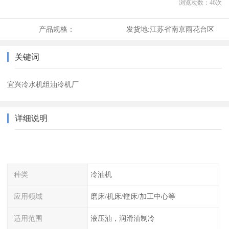
浏览次数：
46
次
产品规格：
发货地:
江苏省南京雨花台区
关键词
宜兴冷水机组油冷机厂
详细说明
种类
冷油机
应用领域
磨床/机床/镗床/加工中心等
适用范围
液压油，润滑油制冷