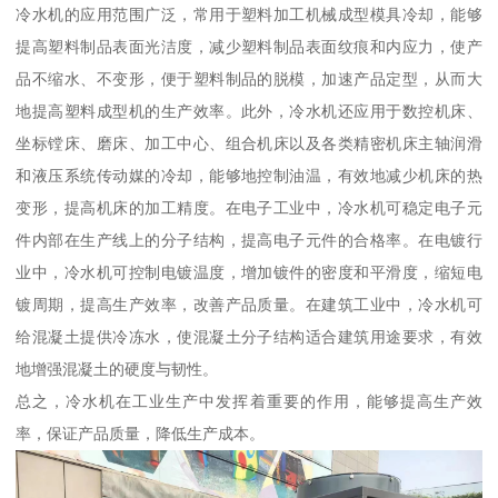
冷水机的应用范围广泛，常用于塑料加工机械成型模具冷却，能够
提高塑料制品表面光洁度，减少塑料制品表面纹痕和内应力，使产
品不缩水、不变形，便于塑料制品的脱模，加速产品定型，从而大
地提高塑料成型机的生产效率。此外，冷水机还应用于数控机床、
坐标镗床、磨床、加工中心、组合机床以及各类精密机床主轴润滑
和液压系统传动媒的冷却，能够地控制油温，有效地减少机床的热
变形，提高机床的加工精度。在电子工业中，冷水机可稳定电子元
件内部在生产线上的分子结构，提高电子元件的合格率。在电镀行
业中，冷水机可控制电镀温度，增加镀件的密度和平滑度，缩短电
镀周期，提高生产效率，改善产品质量。在建筑工业中，冷水机可
给混凝土提供冷冻水，使混凝土分子结构适合建筑用途要求，有效
地增强混凝土的硬度与韧性。
总之，冷水机在工业生产中发挥着重要的作用，能够提高生产效
率，保证产品质量，降低生产成本。