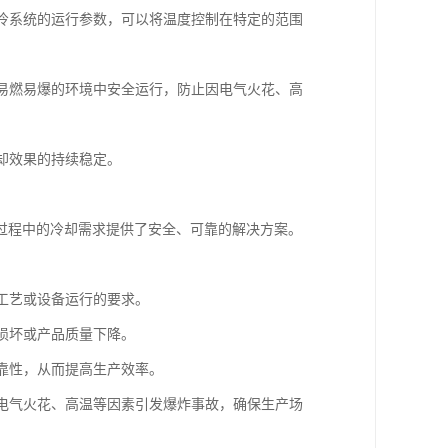
制冷系统的运行参数，可以将温度控制在特定的范围
在易燃易爆的环境中安全运行，防止因电气火花、高
冷却效果的持续稳定。
。
过程中的冷却需求提供了安全、可靠的解决方案。
产工艺或设备运行的要求。
备损坏或产品质量下降。
可靠性，从而提高生产效率。
止电气火花、高温等因素引发爆炸事故，确保生产场