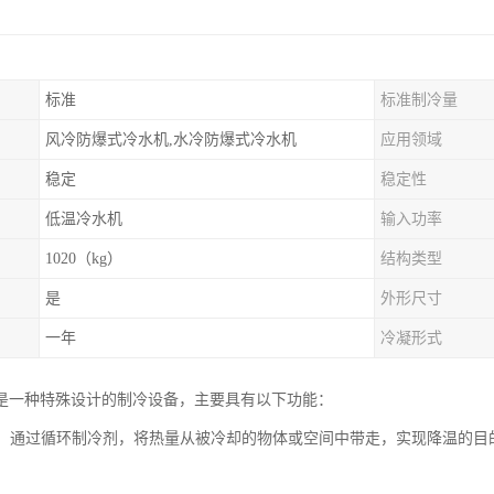
标准
标准制冷量
风冷防爆式冷水机,水冷防爆式冷水机
应用领域
稳定
稳定性
低温冷水机
输入功率
1020（kg）
结构类型
是
外形尺寸
一年
冷凝形式
是一种特殊设计的制冷设备，主要具有以下功能：
功能：通过循环制冷剂，将热量从被冷却的物体或空间中带走，实现降温的
。