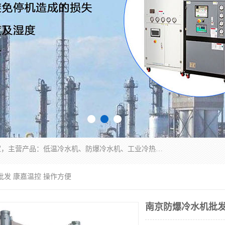
南京康嘉温控设备有限公司是一家工业冷水机厂家，主营产品：低温冷水机、防爆冷水机、工业冷热一体机、工业冷水机等冷水机，公司依托南京工业大学的技术，汇集众多业内技术，不断管理模式，使得我们的产品始终处于国内成员之一水平，在业界享有很高赞誉，是欧洲、北美、中东、东南亚等多个国家和地区。
批发 康嘉温控 操作方便
南京防爆冷水机批发