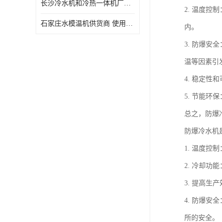
长沙冷水机和冷热一体机厂家电话 库存充足
2. 温度
石家庄水模温机供货商 使用便捷
内。
3. 防爆
温等因素引
4. 稳定
5. 节能
总之，防爆
防爆冷水机
1. 温度
2. 冷却
3. 提高
4. 防爆
所的安全。