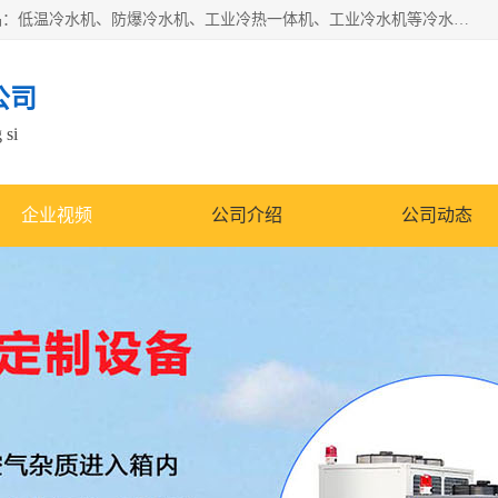
南京康嘉温控设备有限公司是一家工业冷水机厂家，主营产品：低温冷水机、防爆冷水机、工业冷热一体机、工业冷水机等冷水机，公司依托南京工业大学的技术，汇集众多业内技术，不断管理模式，使得我们的产品始终处于国内成员之一水平，在业界享有很高赞誉，是欧洲、北美、中东、东南亚等多个国家和地区。
公司
 si
企业视频
公司介绍
公司动态