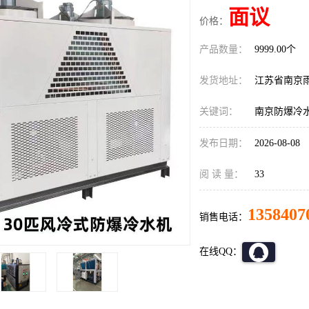
面议
价格：
产品数量：
9999.00个
发货地址：
江苏省南京
关键词：
南京防爆冷
发布日期：
2026-08-08
阅 读 量：
33
1358407
销售电话：
在线QQ：