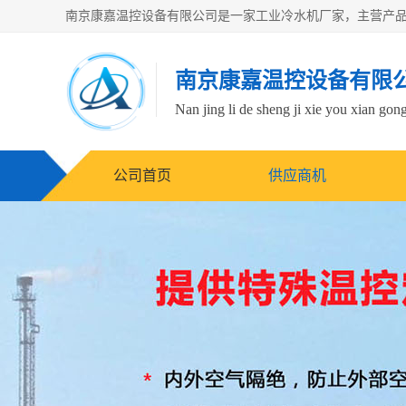
南京康嘉温控设备有限
Nan jing li de sheng ji xie you xian gong
公司首页
供应商机