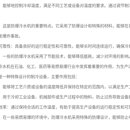
控制：能够地控制冷却温度，满足不同工艺或设备对温度的要求。通过调节
安全：这是防爆冷水机的重要特点。它采用了防爆设计和特殊的材料，能够
发爆炸事故。
性和可靠性：具备良好的运行稳定性和可靠性，能够长时间连续运行，确保
环保：一些的防爆冷水机采用了节能技术，能够降低能耗，减少对环境的影响
冷水机在石油、化工、医药等易燃易爆行业中发挥着重要的作用，为生产
是一种特殊设计的制冷设备，主要作用包括：
控制：能够将工艺介质或设备的温度降低并保持在特定的范围内，以满足生
功能：用于冷却工业设备、机械部件或生产过程中的物料，防止过热导致设
生产效率：通过保持合适的工作温度，有助于提高生产设备的运行稳定性和
安全：在一些易燃易爆的环境中，防爆冷水机采用特殊的防爆设计，能够防