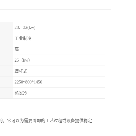
28、32(kw)
工业制冷
高
25（kw）
螺杆式
2250*800*1450
蒸发冷
目的。它可以为需要冷却的工艺过程或设备提供稳定