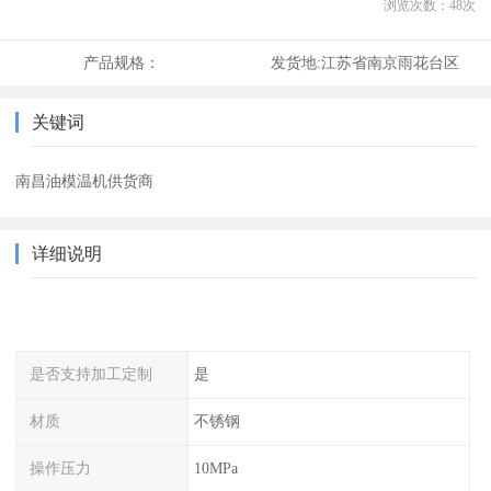
浏览次数：
48
次
产品规格：
发货地:
江苏省南京雨花台区
关键词
南昌油模温机供货商
详细说明
是否支持加工定制
是
材质
不锈钢
操作压力
10MPa