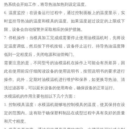
热系统会开始工作，将导热油加热到设定温度。
6. 温度监控：在设备运行过程中，通过控制面板上的温度显示，实
时监控导热油的温度和模具的温度。如果温度超过设定的上限或下
限，设备会自动报警并采取相应的保护措施。
7. 停机操作：当模具加工完成或需要停止使用油模温机时，先将设
定温度调低，然后按下停机按钮，设备停止运行。待导热油温度降
低到一定程度后，关闭电源和油管阀门。
需要注意的是，不同型号的油模温机在操作上可能会有所差异，因
此在使用前应仔细阅读设备的使用说明书，按照说明书的要求进行
操作。此外，定期对油模温机进行维护和保养，如更换导热油、清
洗过滤器等，可以延长设备的使用寿命，确保设备的正常运行。
水模温机的作用主要包括以下几个方面：
1. 控制模具温度：水模温机能够地控制模具的温度，使其保持在设
定的范围内。这有助于确保塑料制品在成型过程中具有良好的质量
和尺寸精度。