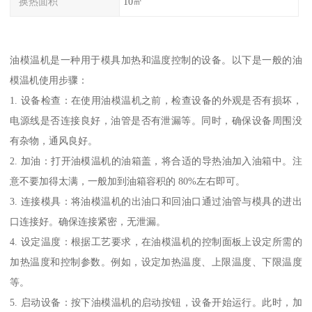
换热面积
10㎡
油模温机是一种用于模具加热和温度控制的设备。以下是一般的油
模温机使用步骤：
1. 设备检查：在使用油模温机之前，检查设备的外观是否有损坏，
电源线是否连接良好，油管是否有泄漏等。同时，确保设备周围没
有杂物，通风良好。
2. 加油：打开油模温机的油箱盖，将合适的导热油加入油箱中。注
意不要加得太满，一般加到油箱容积的 80%左右即可。
3. 连接模具：将油模温机的出油口和回油口通过油管与模具的进出
口连接好。确保连接紧密，无泄漏。
4. 设定温度：根据工艺要求，在油模温机的控制面板上设定所需的
加热温度和控制参数。例如，设定加热温度、上限温度、下限温度
等。
5. 启动设备：按下油模温机的启动按钮，设备开始运行。此时，加