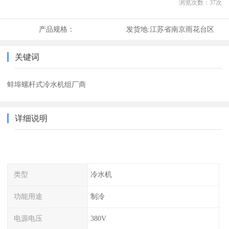
浏览次数：
37
次
产品规格：
发货地:
江苏省南京雨花台区
关键词
蚌埠螺杆式冷水机组厂商
详细说明
类型
冷水机
功能用途
制冷
电源电压
380V