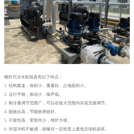
螺杆式冷水机组具有以下特点：
1. 结构紧凑，体积小，重量轻，占地面积小。
2. 运行平稳，振动小，噪声低。
3. 制冷量调节范围广，可以在较大范围内实现无级调节。
4. 能效比高，节能效果较好。
5. 可靠性高，零部件少，维护方便。
6. 对湿冲程不敏感，能够在一定程度上避免压缩机损坏。