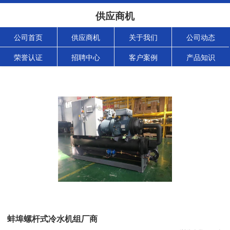
供应商机
公司首页
供应商机
关于我们
公司动态
荣誉认证
招聘中心
客户案例
产品知识
蚌埠螺杆式冷水机组厂商