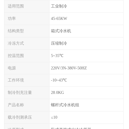
适用范围
工业制冷
功率
45-65KW
结构类型
箱式冷水机
冷冻方式
压缩制冷
控温范围
5~35℃
电源
220V/3N-380V-50HZ
工作环境
-10~43℃
制冷剂充注量
28.0KG
产品名称
螺杆式冷水机组
载冷剂测承压
≤10