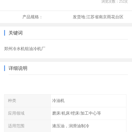
浏览次数：
252
次
产品规格：
发货地:
江苏省南京雨花台区
关键词
郑州冷水机组油冷机厂
详细说明
种类
冷油机
应用领域
磨床/机床/镗床/加工中心等
适用范围
液压油，润滑油制冷