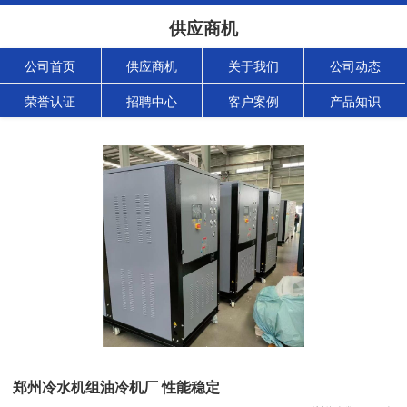
供应商机
公司首页
供应商机
关于我们
公司动态
荣誉认证
招聘中心
客户案例
产品知识
郑州冷水机组油冷机厂 性能稳定