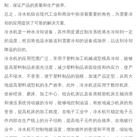
制，保证产品的质量和生产效率。
总之，冷水机组在现代工业和商业中扮演着重要的角色，为需要冷
却的应用提供了可靠的解决方案。
冷水机是一种水冷却设备，其作用是通过制冷系统将水冷却到一定
的温度，然后将低温水输送到需要冷却的设备或场所，以达到冷却
降温的目的。
冷水机的应用范围广泛，常用于塑料加工机械成型模具冷却，能够
提高塑料制品表面光洁度，减少塑料制品表面纹痕和内应力，使产
品不缩水、不变形，便于塑料制品的脱模，加速产品定型，从而大
地提高塑料成型机的生产效率。此外，冷水机还应用于数控机床、
坐标镗床、磨床、加工中心、组合机床以及各类精密机床主轴润滑
和液压系统传动媒的冷却，能够地控制油温，有效地减少机床的热
变形，提高机床的加工精度。在电子工业中，冷水机可稳定电子元
件内部在生产线上的分子结构，提高电子元件的合格率。在电镀行
业中，冷水机可控制电镀温度，增加镀件的密度和平滑度，缩短电