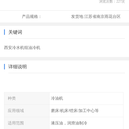
浏览次数：
227
次
产品规格：
发货地:
江苏省南京雨花台区
关键词
西安冷水机组油冷机
详细说明
种类
冷油机
应用领域
磨床/机床/镗床/加工中心等
适用范围
液压油，润滑油制冷