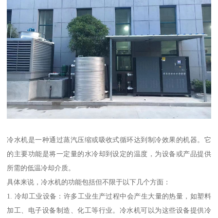
冷水机是一种通过蒸汽压缩或吸收式循环达到制冷效果的机器。它
的主要功能是将一定量的水冷却到设定的温度，为设备或产品提供
所需的低温冷却介质。
具体来说，冷水机的功能包括但不限于以下几个方面：
1. 冷却工业设备：许多工业生产过程中会产生大量的热量，如塑料
加工、电子设备制造、化工等行业。冷水机可以为这些设备提供冷