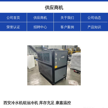
供应商机
公司首页
供应商机
关于我们
公司动态
荣誉认证
招聘中心
客户案例
产品知识
西安冷水机组油冷机 库存充足 康嘉温控