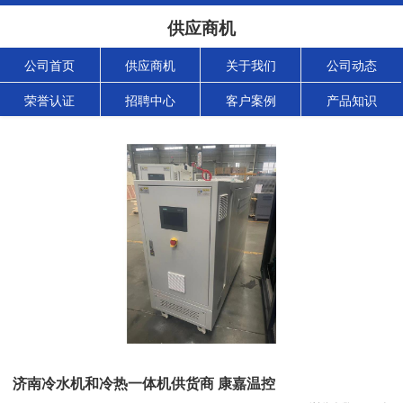
供应商机
公司首页
供应商机
关于我们
公司动态
荣誉认证
招聘中心
客户案例
产品知识
济南冷水机和冷热一体机供货商 康嘉温控