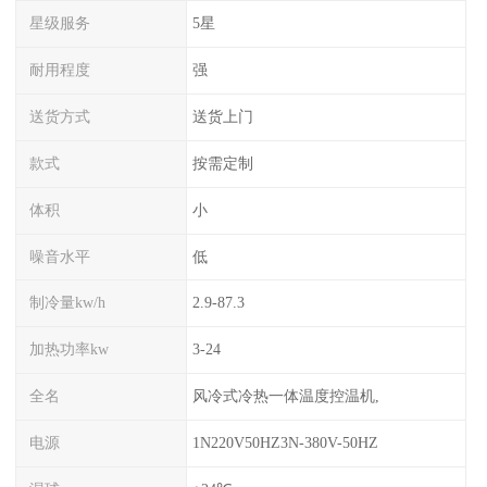
星级服务
5星
耐用程度
强
送货方式
送货上门
款式
按需定制
体积
小
噪音水平
低
制冷量kw/h
2.9-87.3
加热功率kw
3-24
全名
风冷式冷热一体温度控温机,
电源
1N220V50HZ3N-380V-50HZ