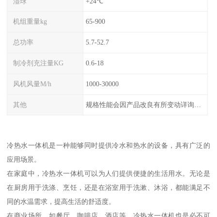
湿球
+24℃
机组重量kg
65-900
总功率
5.7-52.7
制冷剂充注量KG
0.6-18
风机风量M/h
1000-30000
其他
规格性能会因产品改良有所变动详询客服
冷热水一体机是一种能够同时提供冷水和热水的设备，具有广泛的
应用场景。
在家庭中，冷热水一体机可以为人们提供便捷的生活用水。无论是
在厨房用于洗涤、烹饪，还是在浴室用于洗漱、沐浴，都能满足不
同的水温需求，提高生活的舒适度。
在商业场所，如餐厅、咖啡店、酒店等，冷热水一体机也是必不可