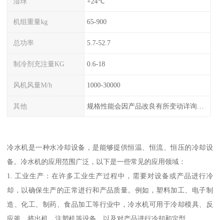
湿球
+24℃
机组重量kg
65-900
总功率
5.7-52.7
制冷剂充注量KG
0.6-18
风机风量M/h
1000-30000
其他
规格性能会因产品改良有所变动详询客服
冷水机是一种水冷却设备，是能够提供恒温、恒流、恒压的冷却设
备。冷水机的应用范围广泛，以下是一些常见的应用领域：
1. 工业生产：在许多工业生产过程中，需要对设备或产品进行冷
却，以确保生产的正常进行和产品质量。例如，塑料加工、电子制
造、化工、制药、食品加工等行业中，冷水机可用于冷却模具、反
应釜、挤出机、注塑机等设备，以及对产品进行冷却和定型。