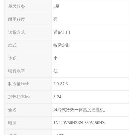
星级服务
5星
耐用程度
强
送货方式
送货上门
款式
按需定制
体积
小
噪音水平
低
制冷量kw/h
2.9-87.3
加热功率kw
3-24
全名
风冷式冷热一体温度控温机,
电源
1N220V50HZ3N-380V-50HZ