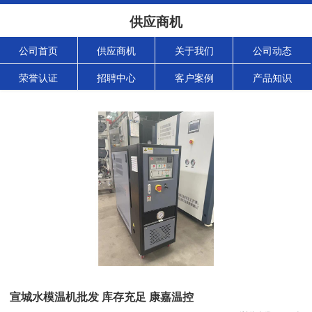
供应商机
公司首页
供应商机
关于我们
公司动态
荣誉认证
招聘中心
客户案例
产品知识
宣城水模温机批发 库存充足 康嘉温控