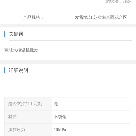
浏览次数：
316
次
产品规格：
发货地:
江苏省南京雨花台区
关键词
宣城水模温机批发
详细说明
是否支持加工定制
是
材质
不锈钢
操作压力
10MPa