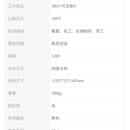
工作电压
380V/可定制V
公称压力
10PN
应用领域
橡塑、化工、生物制药、军工
用途范围
模具控温
规格
1200
冷却方式
间接冷却
外形尺寸
1330*725*1445mm
重量
300kg
稳定性
高
外壳颜色
橙色