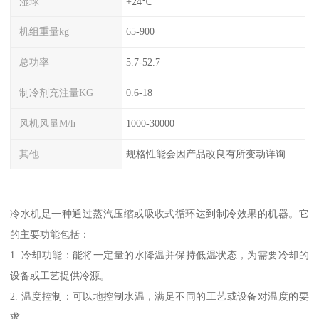
湿球
+24℃
机组重量kg
65-900
总功率
5.7-52.7
制冷剂充注量KG
0.6-18
风机风量M/h
1000-30000
其他
规格性能会因产品改良有所变动详询客服
冷水机是一种通过蒸汽压缩或吸收式循环达到制冷效果的机器。它
的主要功能包括：
1. 冷却功能：能将一定量的水降温并保持低温状态，为需要冷却的
设备或工艺提供冷源。
2. 温度控制：可以地控制水温，满足不同的工艺或设备对温度的要
求。