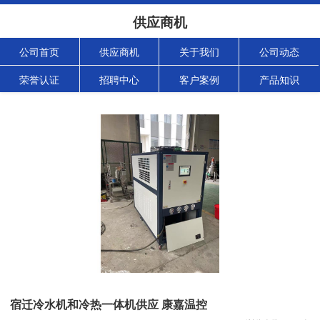
供应商机
公司首页
供应商机
关于我们
公司动态
荣誉认证
招聘中心
客户案例
产品知识
宿迁冷水机和冷热一体机供应 康嘉温控