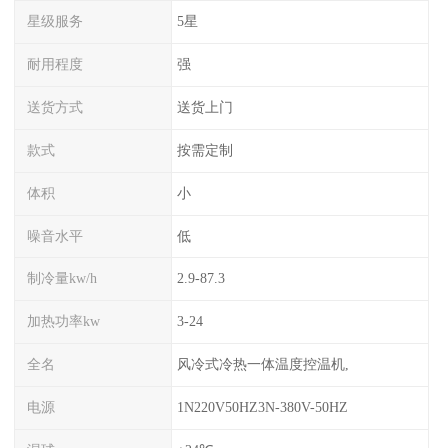
星级服务
5星
耐用程度
强
送货方式
送货上门
款式
按需定制
体积
小
噪音水平
低
制冷量kw/h
2.9-87.3
加热功率kw
3-24
全名
风冷式冷热一体温度控温机,
电源
1N220V50HZ3N-380V-50HZ