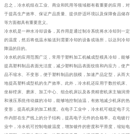
总之，冷水机组在工业、商业和民用等领域都有着重要的应用，对
于提高生产效率、保证产品质量、提供舒适环境以及保障食品储存
等方面都具有重要意义。
冷水机是一种水冷却设备，其作用是通过制冷系统将水冷却到一定
的温度，然后将低温水输送到需要冷却的设备或场所，以达到冷却
降温的目的。
冷水机的应用范围广泛，常用于塑料加工机械成型模具冷却，能够
提高塑料制品表面光洁度，减少塑料制品表面纹痕和内应力，使产
品不缩水、不变形，便于塑料制品的脱模，加速产品定型，从而大
地提高塑料成型机的生产效率。此外，冷水机还应用于数控机床、
坐标镗床、磨床、加工中心、组合机床以及各类精密机床主轴润滑
和液压系统传动媒的冷却，能够地控制油温，有效地减少机床的热
变形，提高机床的加工精度。在电子工业中，冷水机可稳定电子元
件内部在生产线上的分子结构，提高电子元件的合格率。在电镀行
业中，冷水机可控制电镀温度，增加镀件的密度和平滑度，缩短电