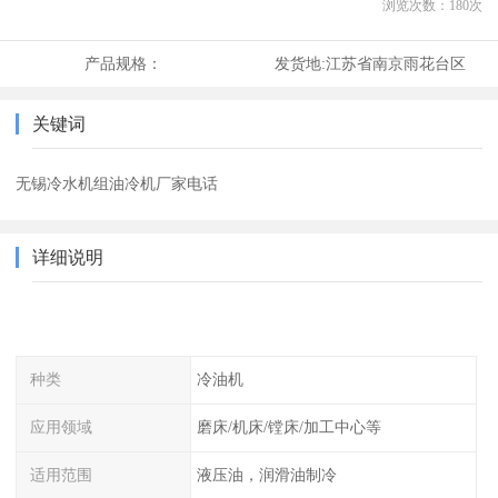
浏览次数：
180
次
产品规格：
发货地:
江苏省南京雨花台区
关键词
无锡冷水机组油冷机厂家电话
详细说明
种类
冷油机
应用领域
磨床/机床/镗床/加工中心等
适用范围
液压油，润滑油制冷