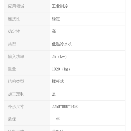
应用领域
工业制冷
连接性
稳定
稳定性
高
类型
低温冷水机
输入功率
25（kw）
重量
1020（kg）
结构类型
螺杆式
加工定制
是
外形尺寸
2250*800*1450
质保
一年