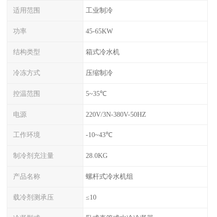
适用范围
工业制冷
功率
45-65KW
结构类型
箱式冷水机
冷冻方式
压缩制冷
控温范围
5~35℃
电源
220V/3N-380V-50HZ
工作环境
-10~43℃
制冷剂充注量
28.0KG
产品名称
螺杆式冷水机组
载冷剂测承压
≤10