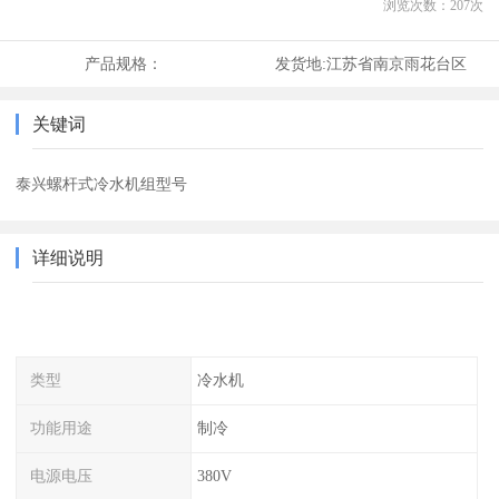
浏览次数：
207
次
产品规格：
发货地:
江苏省南京雨花台区
关键词
泰兴螺杆式冷水机组型号
详细说明
类型
冷水机
功能用途
制冷
电源电压
380V