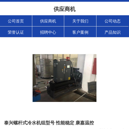
供应商机
公司首页
供应商机
关于我们
公司动态
荣誉认证
招聘中心
客户案例
产品知识
泰兴螺杆式冷水机组型号 性能稳定 康嘉温控