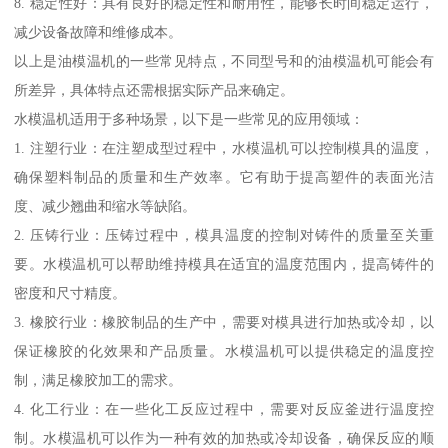
8. 稳定性好：具有良好的稳定性和耐用性，能够长时间稳定运行，
减少设备故障和维修成本。
以上是油模温机的一些常见特点，不同型号和的油模温机可能会有
所差异，具体特点还需根据实际产品来确定。
水模温机适用于多种场景，以下是一些常见的应用领域：
1. 注塑行业：在注塑成型过程中，水模温机可以控制模具的温度，
确保塑料制品的质量和生产效率。它有助于提高塑件的表面光洁
度、减少翘曲和缩水等缺陷。
2. 压铸行业：压铸过程中，模具温度的控制对铸件的质量至关重
要。水模温机可以帮助维持模具在适宜的温度范围内，提高铸件的
密度和尺寸精度。
3. 橡胶行业：橡胶制品的生产中，需要对模具进行加热或冷却，以
保证橡胶的化效果和产品质量。水模温机可以提供稳定的温度控
制，满足橡胶加工的需求。
4. 化工行业：在一些化工反应过程中，需要对反应釜进行温度控
制。水模温机可以作为一种有效的加热或冷却设备，确保反应的顺