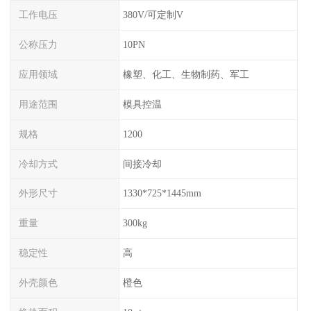
工作电压
380V/可定制V
公称压力
10PN
应用领域
橡塑、化工、生物制药、军工
用途范围
模具控温
规格
1200
冷却方式
间接冷却
外形尺寸
1330*725*1445mm
重量
300kg
稳定性
高
外壳颜色
橙色