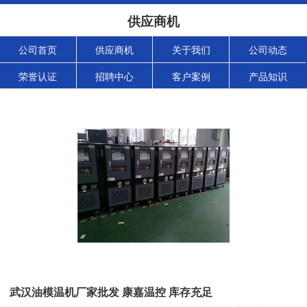
供应商机
公司首页
供应商机
关于我们
公司动态
荣誉认证
招聘中心
客户案例
产品知识
武汉油模温机厂家批发 康嘉温控 库存充足