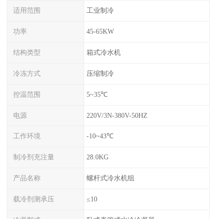
适用范围
工业制冷
功率
45-65KW
结构类型
箱式冷水机
冷冻方式
压缩制冷
控温范围
5~35℃
电源
220V/3N-380V-50HZ
工作环境
-10~43℃
制冷剂充注量
28.0KG
产品名称
螺杆式冷水机组
载冷剂测承压
≤10