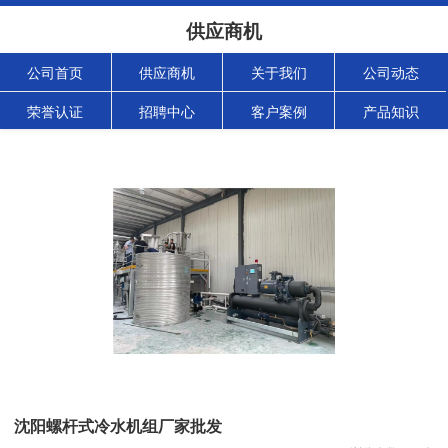
供应商机
公司首页
供应商机
关于我们
公司动态
荣誉认证
招聘中心
客户案例
产品知识
沈阳螺杆式冷水机组厂家批发