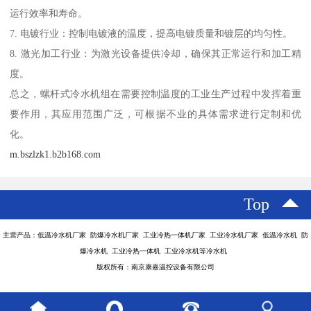
运行效率和寿命。
7. 电镀行业：控制电镀液的温度，提高电镀质量和镀层的均匀性。
8. 激光加工行业：为激光设备提供冷却，确保其正常运行和加工精
度。
总之，螺杆式冷水机组在需要控制温度的工业生产过程中发挥着重
要作用，其应用范围广泛，可根据不业的具体需求进行定制和优
化。
m.bszlzk1.b2b168.com
Top
主营产品：低温冷水机厂家 防爆冷水机厂家 工业冷热一体机厂家 工业冷水机厂家 低温冷水机 防
爆冷水机 工业冷热一体机 工业冷水机等冷水机
版权所有：南京康嘉温控设备有限公司