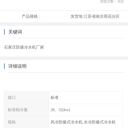
浏览次数：
36
次
产品规格：
发货地:
江苏省南京雨花台区
关键词
石家庄防爆冷水机厂家
详细说明
接口
标准
标准制冷量
28、32(kw)
规格
风冷防爆式冷水机,水冷防爆式冷水机