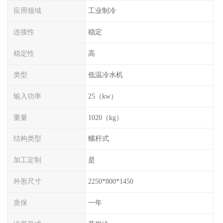
应用领域
工业制冷
连接性
稳定
稳定性
高
类型
低温冷水机
输入功率
25（kw）
重量
1020（kg）
结构类型
螺杆式
加工定制
是
外形尺寸
2250*800*1450
质保
一年