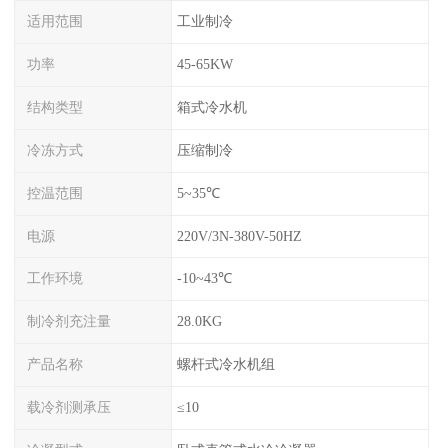
适用范围
工业制冷
功率
45-65KW
结构类型
箱式冷水机
冷冻方式
压缩制冷
控温范围
5~35℃
电源
220V/3N-380V-50HZ
工作环境
-10~43℃
制冷剂充注量
28.0KG
产品名称
螺杆式冷水机组
载冷剂测承压
≤10