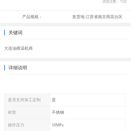
浏览次数：
75
次
产品规格：
发货地:
江苏省南京雨花台区
关键词
大连油模温机商
详细说明
是否支持加工定制
是
材质
不锈钢
操作压力
10MPa