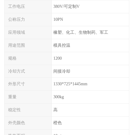
工作电压
380V/可定制V
公称压力
10PN
应用领域
橡塑、化工、生物制药、军工
用途范围
模具控温
规格
1200
冷却方式
间接冷却
外形尺寸
1330*725*1445mm
重量
300kg
稳定性
高
外壳颜色
橙色