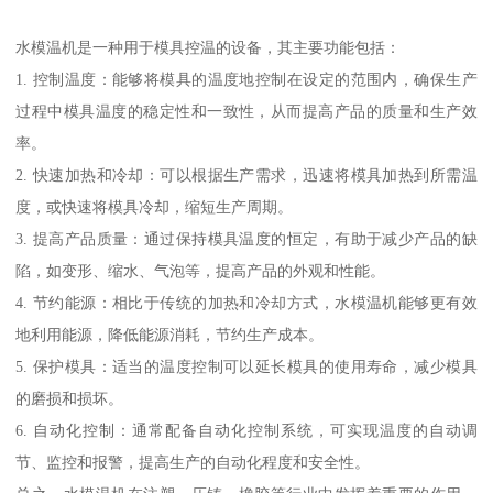
水模温机是一种用于模具控温的设备，其主要功能包括：
1. 控制温度：能够将模具的温度地控制在设定的范围内，确保生产
过程中模具温度的稳定性和一致性，从而提高产品的质量和生产效
率。
2. 快速加热和冷却：可以根据生产需求，迅速将模具加热到所需温
度，或快速将模具冷却，缩短生产周期。
3. 提高产品质量：通过保持模具温度的恒定，有助于减少产品的缺
陷，如变形、缩水、气泡等，提高产品的外观和性能。
4. 节约能源：相比于传统的加热和冷却方式，水模温机能够更有效
地利用能源，降低能源消耗，节约生产成本。
5. 保护模具：适当的温度控制可以延长模具的使用寿命，减少模具
的磨损和损坏。
6. 自动化控制：通常配备自动化控制系统，可实现温度的自动调
节、监控和报警，提高生产的自动化程度和安全性。