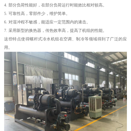
4. 部分负荷性能好，在部分负荷运行时能效比相对较高。
5. 可靠性高，零部件少，维护简单。
6. 对湿冲程不敏感，能适应一定范围内的液击。
7. 采用新型的换热器，传热效率高，提高了机组的性能。
这些特点使得螺杆式冷水机组在空调、制冷等领域得到了广泛的应
用。