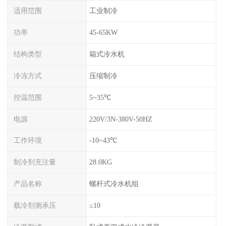
适用范围
工业制冷
功率
45-65KW
结构类型
箱式冷水机
冷冻方式
压缩制冷
控温范围
5~35℃
电源
220V/3N-380V-50HZ
工作环境
-10~43℃
制冷剂充注量
28.0KG
产品名称
螺杆式冷水机组
载冷剂测承压
≤10