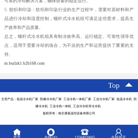
可靠的冷却解决方案，确保设备的稳定运行。
5. 纺织和印染：纺织和印染行业的生产过程中，需要对原材料和产
品进行冷却和湿度控制，螺杆式冷水机组可满足这些需求，提高生
产效率和产品质量。
总之，螺杆式冷水机组具有制冷效率高、运行稳定、可靠性强等优
点，适用于需要冷却的场合，为不业的生产和运营提供了重要的支
持。
m.bszlzk1.b2b168.com
Top
主营产品：低温冷水机厂家 防爆冷水机厂家 工业冷热一体机厂家 工业冷水机厂家 低温冷水机 防
爆冷水机 工业冷热一体机 工业冷水机等冷水机
版权所有：南京康嘉温控设备有限公司
首页
在线QQ
13584070665
在线留言