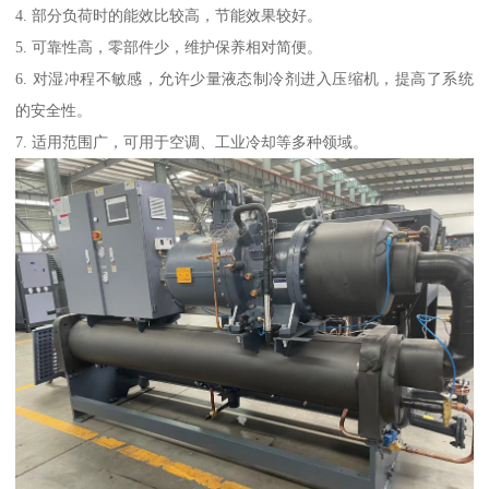
4. 部分负荷时的能效比较高，节能效果较好。
5. 可靠性高，零部件少，维护保养相对简便。
6. 对湿冲程不敏感，允许少量液态制冷剂进入压缩机，提高了系统
的安全性。
7. 适用范围广，可用于空调、工业冷却等多种领域。