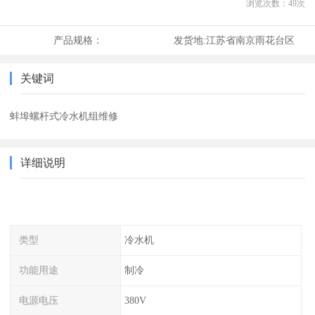
浏览次数：
49
次
产品规格：
发货地:
江苏省南京雨花台区
关键词
蚌埠螺杆式冷水机组维修
详细说明
类型
冷水机
功能用途
制冷
电源电压
380V