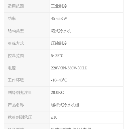
适用范围
工业制冷
功率
45-65KW
结构类型
箱式冷水机
冷冻方式
压缩制冷
控温范围
5~35℃
电源
220V/3N-380V-50HZ
工作环境
-10~43℃
制冷剂充注量
28.0KG
产品名称
螺杆式冷水机组
载冷剂测承压
≤10