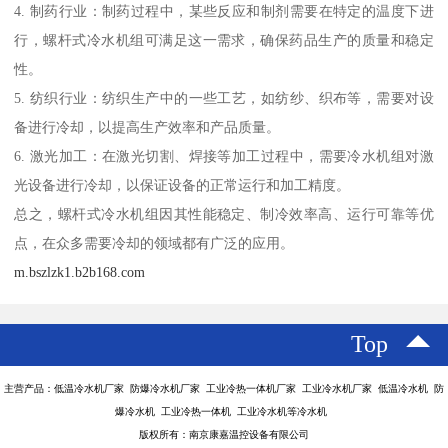
4. 制药行业：制药过程中，某些反应和制剂需要在特定的温度下进
行，螺杆式冷水机组可满足这一需求，确保药品生产的质量和稳定
性。
5. 纺织行业：纺织生产中的一些工艺，如纺纱、织布等，需要对设
备进行冷却，以提高生产效率和产品质量。
6. 激光加工：在激光切割、焊接等加工过程中，需要冷水机组对激
光设备进行冷却，以保证设备的正常运行和加工精度。
总之，螺杆式冷水机组因其性能稳定、制冷效率高、运行可靠等优
点，在众多需要冷却的领域都有广泛的应用。
m.bszlzk1.b2b168.com
Top
主营产品：低温冷水机厂家 防爆冷水机厂家 工业冷热一体机厂家 工业冷水机厂家 低温冷水机 防
爆冷水机 工业冷热一体机 工业冷水机等冷水机
版权所有：南京康嘉温控设备有限公司